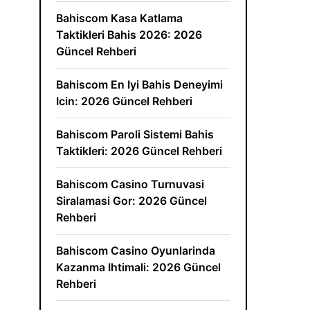
Bahiscom Kasa Katlama
Taktikleri Bahis 2026: 2026
Güncel Rehberi
Bahiscom En Iyi Bahis Deneyimi
Icin: 2026 Güncel Rehberi
Bahiscom Paroli Sistemi Bahis
Taktikleri: 2026 Güncel Rehberi
Bahiscom Casino Turnuvasi
Siralamasi Gor: 2026 Güncel
Rehberi
Bahiscom Casino Oyunlarinda
Kazanma Ihtimali: 2026 Güncel
Rehberi