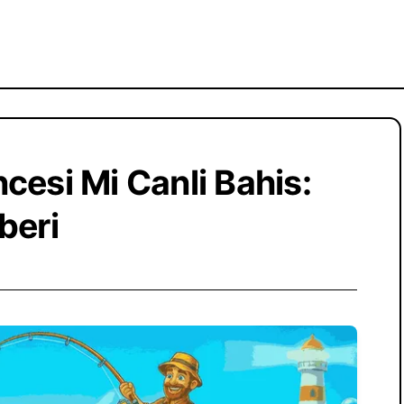
esi Mi Canli Bahis:
beri