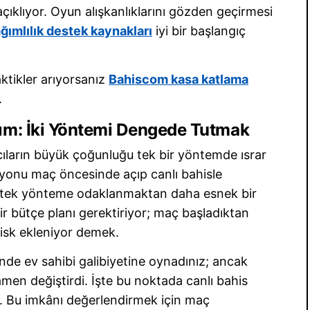
çıklıyor. Oyun alışkanlıklarını gözden geçirmesi
ağımlılık destek kaynakları
iyi bir başlangıç
aktikler arıyorsanız
Bahiscom kasa katlama
.
ım: İki Yöntemi Dengede Tutmak
ıcıların büyük çoğunluğu tek bir yöntemde ısrar
yonu maç öncesinde açıp canlı bahisle
tek yönteme odaklanmaktan daha esnek bir
r bütçe planı gerektiriyor; maç başladıktan
risk ekleniyor demek.
de ev sahibi galibiyetine oynadınız; ancak
en değiştirdi. İşte bu noktada canlı bahis
r. Bu imkânı değerlendirmek için maç