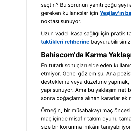
seçtin? Bu sorunun yanıtı çoğu şeyi a
gereken kullanıcılar için
Yeşilay'ın b
noktası sunuyor.
Uzun vadeli kasa sağlığı için pratik t
taktikleri rehberine
başvurabilirsiniz
Bahiscom'da Karma Yaklaş
En tutarlı sonuçları elde eden kullan
etmiyor. Genel gözlem şu: Ana pozis
destekleme veya düzeltme yapmak, 
yapı sunuyor. Ama bu yaklaşım net bi
sonra doğaçlama alınan kararlar ek 
Örneğin, bir müsabakayı maç öncesin
maç içinde misafir takım oyunu tamam
size bir korunma imkânı tanıyabiliyo