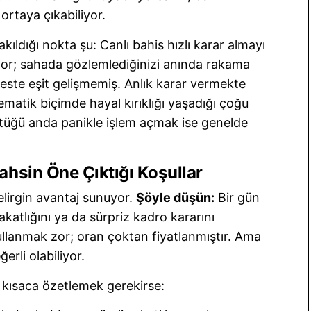
ortaya çıkabiliyor.
akıldığı nokta şu: Canlı bahis hızlı karar almayı
ıyor; sahada gözlemlediğinizi anında rakama
este eşit gelişmemiş. Anlık karar vermekte
tematik biçimde hayal kırıklığı yaşadığı çoğu
tüğü anda panikle işlem açmak ise genelde
hsin Öne Çıktığı Koşullar
lirgin avantaj sunuyor.
Şöyle düşün:
Bir gün
tlığını ya da sürpriz kadro kararını
kullanmak zor; oran çoktan fiyatlanmıştır. Ama
erli olabiliyor.
 kısaca özetlemek gerekirse: