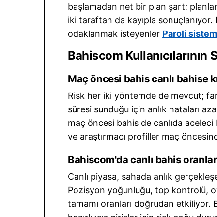
başlamadan net bir plan şart; planlam
iki taraftan da kayıpla sonuçlanıyor.
odaklanmak isteyenler
Paroli sistem
Bahiscom Kullanıcılarının 
Maç öncesi bahis canlı bahise k
Risk her iki yöntemde de mevcut; far
süresi sunduğu için anlık hataları azal
maç öncesi bahis de canlıda aceleci b
ve araştırmacı profiller maç öncesin
Bahiscom'da canlı bahis oranlar
Canlı piyasa, sahada anlık gerçekleşe
Pozisyon yoğunluğu, top kontrolü, oy
tamamı oranları doğrudan etkiliyor. 