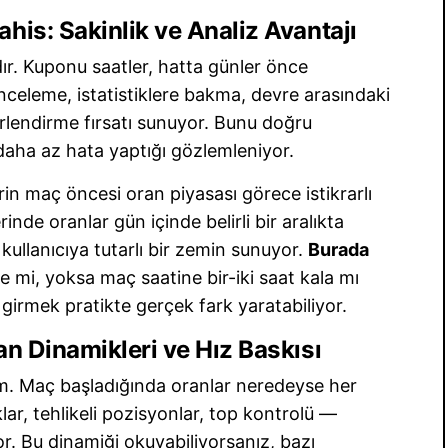
is: Sakinlik ve Analiz Avantajı
r. Kuponu saatler, hatta günler önce
 inceleme, istatistiklere bakma, devre arasındaki
rlendirme fırsatı sunuyor. Bunu doğru
 daha az hata yaptığı gözlemleniyor.
n maç öncesi oran piyasası görece istikrarlı
inde oranlar gün içinde belirli bir aralıkta
kullanıcıya tutarlı bir zemin sunuyor.
Burada
 mi, yoksa maç saatine bir-iki saat kala mı
girmek pratikte gerçek fark yaratabiliyor.
n Dinamikleri ve Hız Baskısı
em. Maç başladığında oranlar neredeyse her
klar, tehlikeli pozisyonlar, top kontrolü —
yor. Bu dinamiği okuyabiliyorsanız, bazı