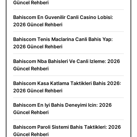
Güncel Rehberi
Bahiscom En Guvenilir Canli Casino Lobisi:
2026 Güncel Rehberi
Bahiscom Tenis Maclarina Canli Bahis Yap:
2026 Güncel Rehberi
Bahiscom Nba Bahisleri Ve Canli Izleme: 2026
Güncel Rehberi
Bahiscom Kasa Katlama Taktikleri Bahis 2026:
2026 Güncel Rehberi
Bahiscom En Iyi Bahis Deneyimi Icin: 2026
Güncel Rehberi
Bahiscom Paroli Sistemi Bahis Taktikleri: 2026
Güncel Rehberi