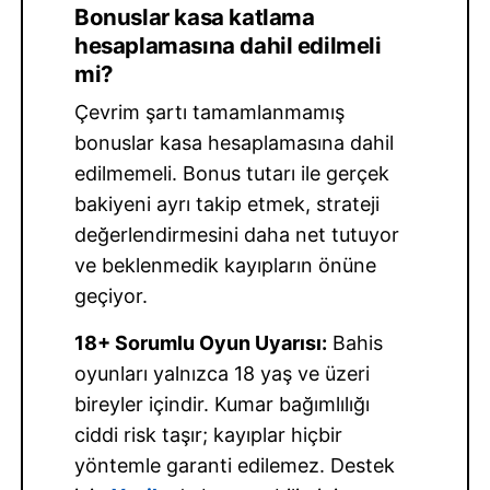
Bonuslar kasa katlama
hesaplamasına dahil edilmeli
mi?
Çevrim şartı tamamlanmamış
bonuslar kasa hesaplamasına dahil
edilmemeli. Bonus tutarı ile gerçek
bakiyeni ayrı takip etmek, strateji
değerlendirmesini daha net tutuyor
ve beklenmedik kayıpların önüne
geçiyor.
18+ Sorumlu Oyun Uyarısı:
Bahis
oyunları yalnızca 18 yaş ve üzeri
bireyler içindir. Kumar bağımlılığı
ciddi risk taşır; kayıplar hiçbir
yöntemle garanti edilemez. Destek