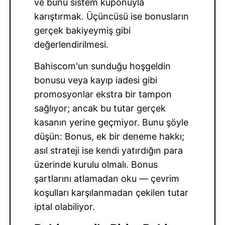
ve bunu sistem kuponuyla
karıştırmak. Üçüncüsü ise bonusların
gerçek bakiyeymiş gibi
değerlendirilmesi.
Bahiscom'un sunduğu hoşgeldin
bonusu veya kayıp iadesi gibi
promosyonlar ekstra bir tampon
sağlıyor; ancak bu tutar gerçek
kasanın yerine geçmiyor. Bunu şöyle
düşün: Bonus, ek bir deneme hakkı;
asıl strateji ise kendi yatırdığın para
üzerinde kurulu olmalı. Bonus
şartlarını atlamadan oku — çevrim
koşulları karşılanmadan çekilen tutar
iptal olabiliyor.