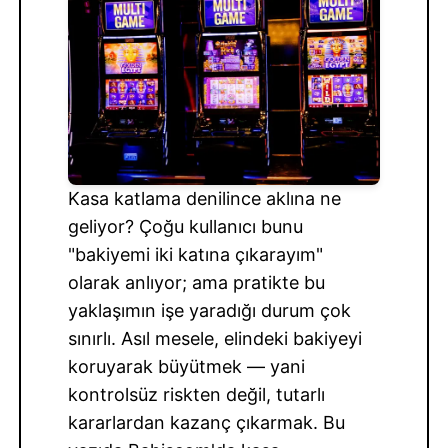
Kasa katlama denilince aklına ne
geliyor? Çoğu kullanıcı bunu
"bakiyemi iki katına çıkarayım"
olarak anlıyor; ama pratikte bu
yaklaşımın işe yaradığı durum çok
sınırlı. Asıl mesele, elindeki bakiyeyi
koruyarak büyütmek — yani
kontrolsüz riskten değil, tutarlı
kararlardan kazanç çıkarmak. Bu