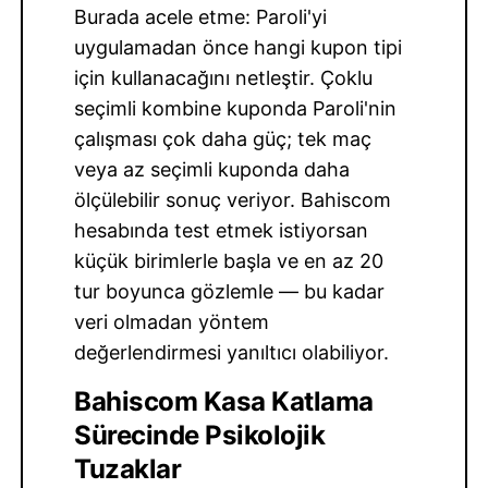
Burada acele etme: Paroli'yi
uygulamadan önce hangi kupon tipi
için kullanacağını netleştir. Çoklu
seçimli kombine kuponda Paroli'nin
çalışması çok daha güç; tek maç
veya az seçimli kuponda daha
ölçülebilir sonuç veriyor. Bahiscom
hesabında test etmek istiyorsan
küçük birimlerle başla ve en az 20
tur boyunca gözlemle — bu kadar
veri olmadan yöntem
değerlendirmesi yanıltıcı olabiliyor.
Bahiscom Kasa Katlama
Sürecinde Psikolojik
Tuzaklar