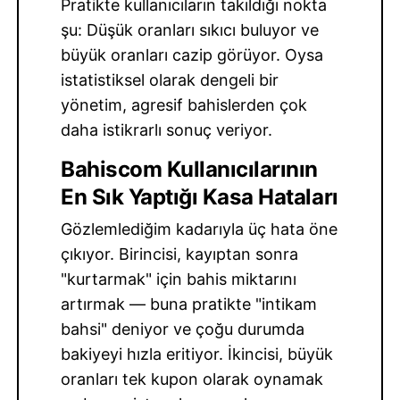
Pratikte kullanıcıların takıldığı nokta
şu: Düşük oranları sıkıcı buluyor ve
büyük oranları cazip görüyor. Oysa
istatistiksel olarak dengeli bir
yönetim, agresif bahislerden çok
daha istikrarlı sonuç veriyor.
Bahiscom Kullanıcılarının
En Sık Yaptığı Kasa Hataları
Gözlemlediğim kadarıyla üç hata öne
çıkıyor. Birincisi, kayıptan sonra
"kurtarmak" için bahis miktarını
artırmak — buna pratikte "intikam
bahsi" deniyor ve çoğu durumda
bakiyeyi hızla eritiyor. İkincisi, büyük
oranları tek kupon olarak oynamak